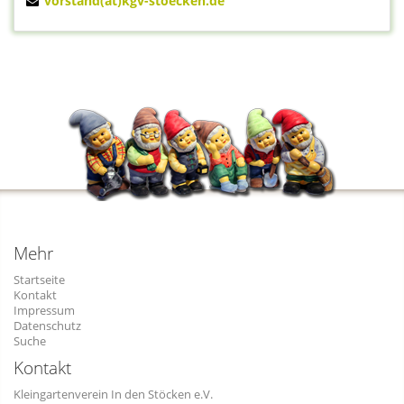
vorstand(at)kgv-stoecken.de
Mehr
Startseite
Kontakt
Impressum
Datenschutz
Suche
Kontakt
Kleingartenverein In den Stöcken e.V.