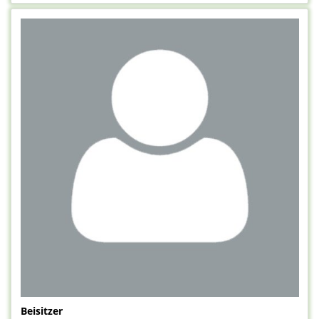
Beisitzer