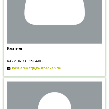
Kassierer
RAYMUND GRINGARD
kassierer(at)kgv-stoecken.de