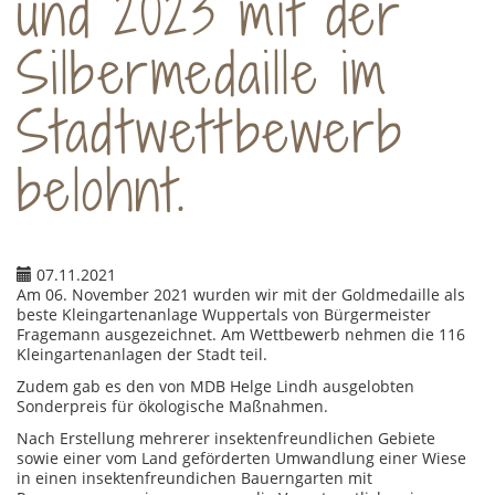
und 2023 mit der
Silbermedaille im
Stadtwettbewerb
belohnt.
07.11.2021
Am 06. November 2021 wurden wir mit der Goldmedaille als
beste Kleingartenanlage Wuppertals von Bürgermeister
Fragemann ausgezeichnet. Am Wettbewerb nehmen die 116
Kleingartenanlagen der Stadt teil.
Zudem gab es den von MDB Helge Lindh ausgelobten
Sonderpreis für ökologische Ma
ß
nahmen.
Nach Erstellung mehrerer insektenfreundlichen Gebiete
sowie einer vom Land geförderten Umwandlung einer Wiese
in einen insektenfreundichen Bauerngarten mit